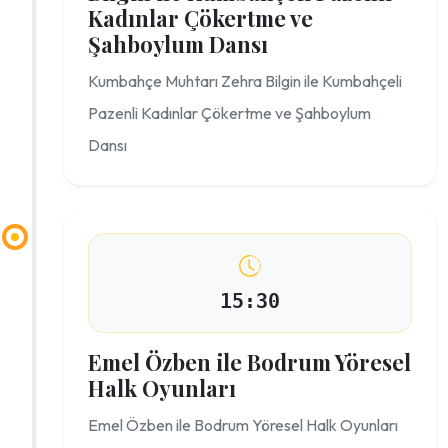
Kadınlar Çökertme ve
Şahboylum Dansı
Kumbahçe Muhtarı Zehra Bilgin ile Kumbahçeli
Pazenli Kadınlar Çökertme ve Şahboylum
Dansı
15:30
Emel Özben ile Bodrum Yöresel
Halk Oyunları
Emel Özben ile Bodrum Yöresel Halk Oyunları