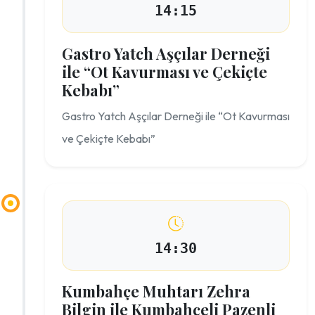
14:15
Gastro Yatch Aşçılar Derneği
ile “Ot Kavurması ve Çekiçte
Kebabı”
Gastro Yatch Aşçılar Derneği ile “Ot Kavurması
ve Çekiçte Kebabı”
14:30
Kumbahçe Muhtarı Zehra
Bilgin ile Kumbahçeli Pazenli