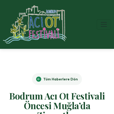
Tüm Haberlere Dön
Bodrum Acı Ot Festivali
Öncesi Muğla’da