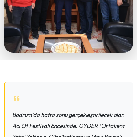
Bodrum’da hafta sonu gerçekleştirilecek olan
Acı Ot Festivali öncesinde, OYDER (Ortakent
Yahşi Yalılarını Güzelleştirme ve Mavi Bayrak