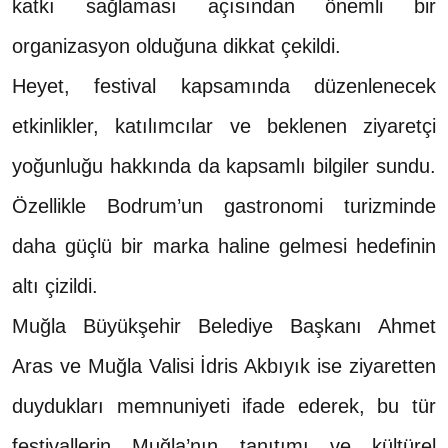
katkı sağlaması açısından önemli bir
organizasyon olduğuna dikkat çekildi.
Heyet, festival kapsamında düzenlenecek
etkinlikler, katılımcılar ve beklenen ziyaretçi
yoğunluğu hakkında da kapsamlı bilgiler sundu.
Özellikle Bodrum’un gastronomi turizminde
daha güçlü bir marka haline gelmesi hedefinin
altı çizildi.
Muğla Büyükşehir Belediye Başkanı Ahmet
Aras ve Muğla Valisi İdris Akbıyık ise ziyaretten
duydukları memnuniyeti ifade ederek, bu tür
festivallerin Muğla’nın tanıtımı ve kültürel